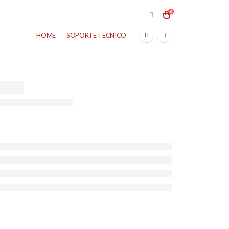
0
HOME
SOPORTE TECNICO