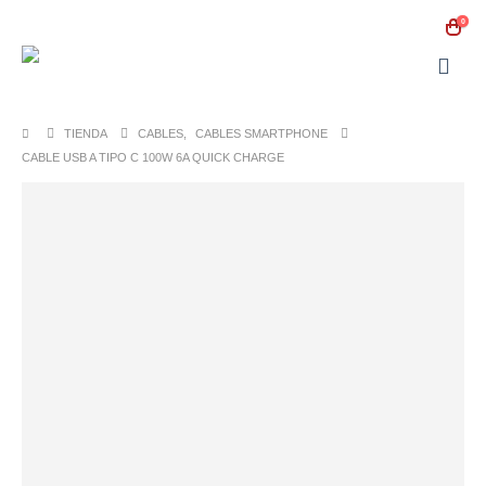
0
TIENDA
CABLES
,
CABLES SMARTPHONE
CABLE USB A TIPO C 100W 6A QUICK CHARGE