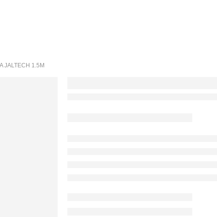
A JALTECH 1.5M