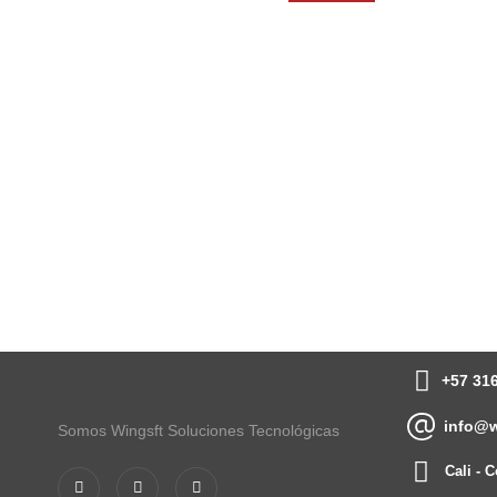
+57 31
info@w
Somos Wingsft Soluciones Tecnológicas
Cali - 