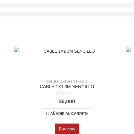
CABLES
,
CABLES DE AUDIO
CABLE 1X1 3M SENCILLO
0
out of 5
$
6,000
AÑADIR AL CARRITO
Buy now