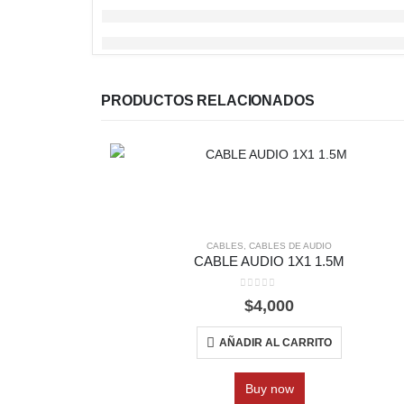
PRODUCTOS RELACIONADOS
CABLES
,
CABLES DE AUDIO
CABLE AUDIO 1X1 1.5M
0
out of 5
$
4,000
AÑADIR AL CARRITO
Buy now