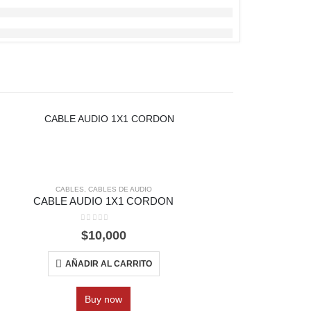
CABLES
,
CABLES DE AUDIO
CABLE AUDIO 1X1 CORDON
0
out of 5
$
10,000
AÑADIR AL CARRITO
Buy now