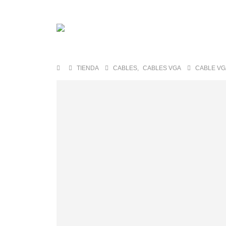
TIENDA
CABLES
,
CABLES VGA
CABLE VG