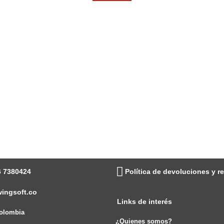
6 7380424
Política de devoluciones y 
ingsoft.co
Links de interés
Colombia
¿Quienes somos?