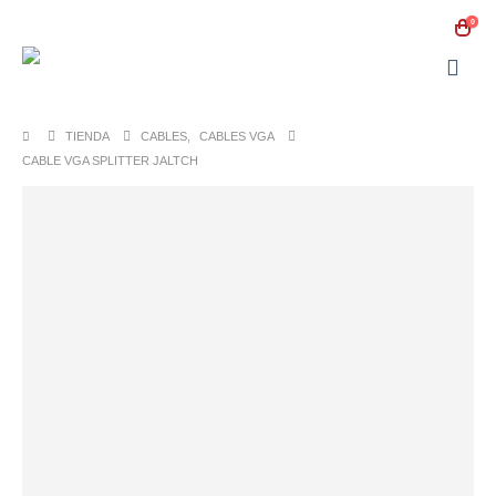
0
TIENDA
CABLES
,
CABLES VGA
CABLE VGA SPLITTER JALTCH