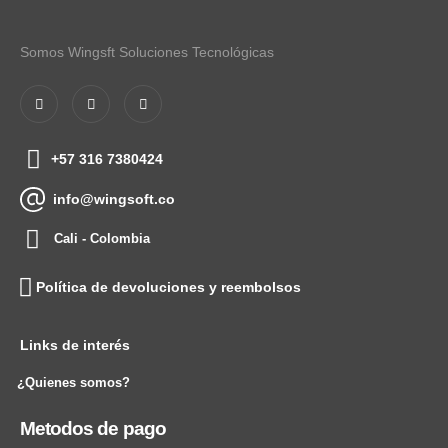
Somos Wingsft Soluciones Tecnológicas
+57 316 7380424
info@wingsoft.co
Cali - Colombia
Política de devoluciones y reembolsos
Links de interés
¿Quienes somos?
Metodos de pago