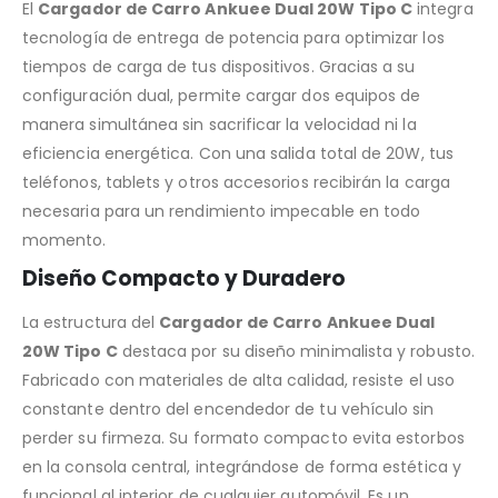
El
Cargador de Carro Ankuee Dual 20W Tipo C
integra
tecnología de entrega de potencia para optimizar los
tiempos de carga de tus dispositivos. Gracias a su
configuración dual, permite cargar dos equipos de
manera simultánea sin sacrificar la velocidad ni la
eficiencia energética. Con una salida total de 20W, tus
teléfonos, tablets y otros accesorios recibirán la carga
necesaria para un rendimiento impecable en todo
momento.
Diseño Compacto y Duradero
La estructura del
Cargador de Carro Ankuee Dual
20W Tipo C
destaca por su diseño minimalista y robusto.
Fabricado con materiales de alta calidad, resiste el uso
constante dentro del encendedor de tu vehículo sin
perder su firmeza. Su formato compacto evita estorbos
en la consola central, integrándose de forma estética y
funcional al interior de cualquier automóvil. Es un