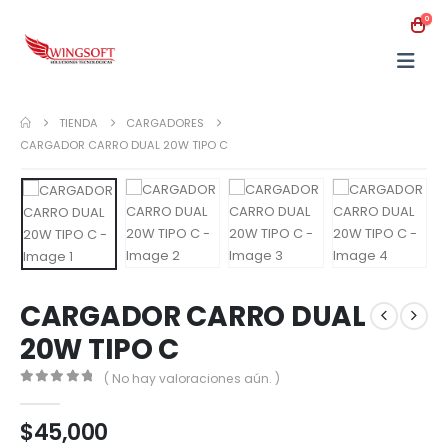
0
TIENDA
CARGADORES
CARGADOR CARRO DUAL 20W TIPO C
CARGADOR CARRO DUAL
20W TIPO C
( No hay valoraciones aún. )
0
out of 5
$
45,000