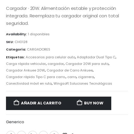
Cargador · 20W. Alimentación estable y protección
integrada. Reemplaza tu cargador original con total
seguridad.
Availability:
1 disponibles
SKU:
CH0128
Categoría:
CARGADORES
Etiquetas:
Accesorios para celular auto
,
Adaptador Dual Tipo C
,
Carga rápida vehicular
,
cargador
,
Cargador 20W para auto
,
Cargador Ankuee 20W
,
Cargador de Carro Ankuee
,
Cargador rápido Tipo C para carro.
,
carro
,
cigarrera
,
Conectividad móvil en ruta
,
Wingsoft Soluciones Tecnológicas
AÑADIR AL CARRITO
BUY NOW
Generico