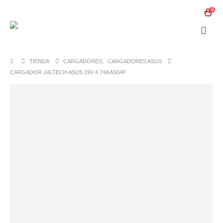
0
TIENDA
CARGADORES
,
CARGADORES ASUS
CARGADOR JALTECH ASUS 19V 4.74A AS04P