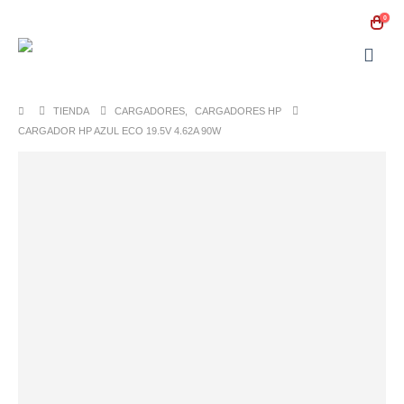
0
TIENDA
CARGADORES
,
CARGADORES HP
CARGADOR HP AZUL ECO 19.5V 4.62A 90W