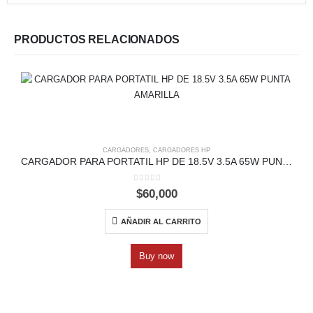
PRODUCTOS RELACIONADOS
CARGADORES
,
CARGADORES HP
CARGADOR PARA PORTATIL HP DE 18.5V 3.5A 65W PUNTA AMARILLA
0
out of 5
$
60,000
AÑADIR AL CARRITO
Buy now