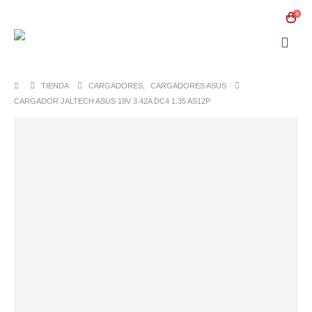
0
TIENDA
CARGADORES
,
CARGADORES ASUS
CARGADOR JALTECH ASUS 19V 3.42A DC4 1.35 AS12P