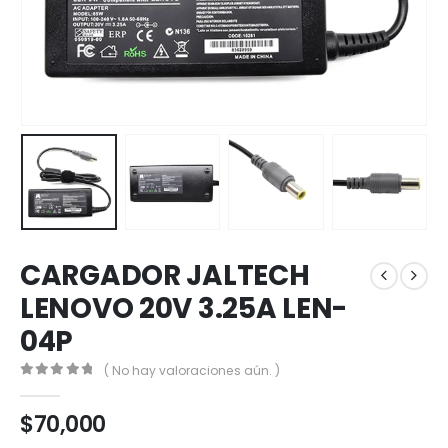
CARGADOR JALTECH
LENOVO 20V 3.25A LEN-
04P
( No hay valoraciones aún. )
0
out of 5
$
70,000