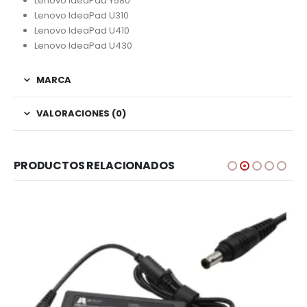
Lenovo IdeaPad Y580
Lenovo IdeaPad U310
Lenovo IdeaPad U410
Lenovo IdeaPad U430
MARCA
VALORACIONES (0)
PRODUCTOS RELACIONADOS