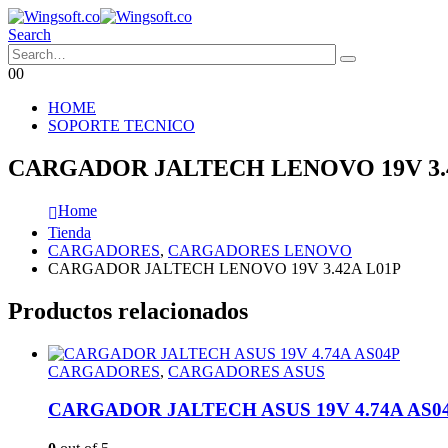
Search
0
0
HOME
SOPORTE TECNICO
CARGADOR JALTECH LENOVO 19V 3.4
Home
Tienda
CARGADORES
,
CARGADORES LENOVO
CARGADOR JALTECH LENOVO 19V 3.42A L01P
Productos relacionados
CARGADORES
,
CARGADORES ASUS
CARGADOR JALTECH ASUS 19V 4.74A AS0