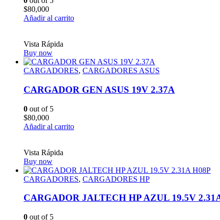
0
out of 5
$
80,000
Añadir al carrito
Vista Rápida
Buy now
CARGADORES
,
CARGADORES ASUS
CARGADOR GEN ASUS 19V 2.37A
0
out of 5
$
80,000
Añadir al carrito
Vista Rápida
Buy now
CARGADORES
,
CARGADORES HP
CARGADOR JALTECH HP AZUL 19.5V 2.31
0
out of 5