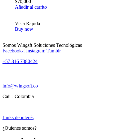
$
70,000
Añadir al carrito
Vista Rápida
Buy now
Somos Wingsft Soluciones Tecnológicas
Facebook-f
Instagram
Tumblr
+57 316 7380424
info@wingsoft.co
Cali - Colombia
Política de devoluciones y reembolsos
Links de interés
¿Quienes somos?