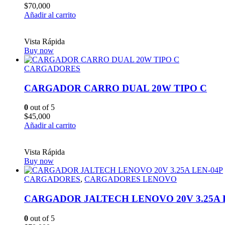
$
70,000
Añadir al carrito
Vista Rápida
Buy now
CARGADORES
CARGADOR CARRO DUAL 20W TIPO C
0
out of 5
$
45,000
Añadir al carrito
Vista Rápida
Buy now
CARGADORES
,
CARGADORES LENOVO
CARGADOR JALTECH LENOVO 20V 3.25A 
0
out of 5