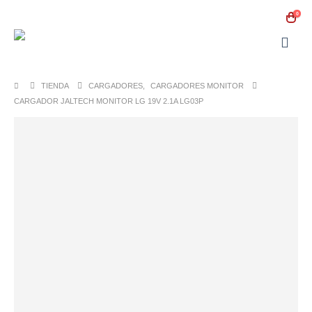
0
TIENDA
CARGADORES
,
CARGADORES MONITOR
CARGADOR JALTECH MONITOR LG 19V 2.1A LG03P