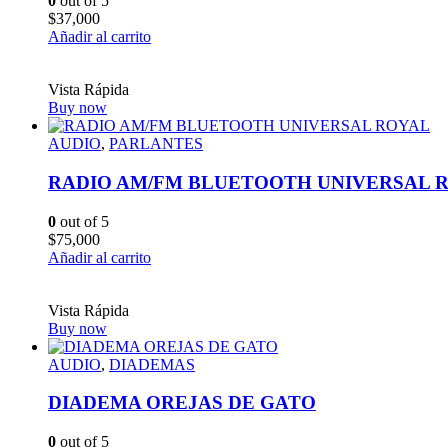
0
out of 5
$
37,000
Añadir al carrito
Vista Rápida
Buy now
AUDIO
,
PARLANTES
RADIO AM/FM BLUETOOTH UNIVERSAL 
0
out of 5
$
75,000
Añadir al carrito
Vista Rápida
Buy now
AUDIO
,
DIADEMAS
DIADEMA OREJAS DE GATO
0
out of 5