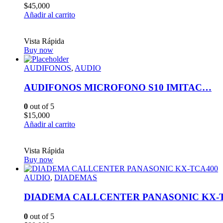
$
45,000
Añadir al carrito
Vista Rápida
Buy now
AUDIFONOS
,
AUDIO
AUDIFONOS MICROFONO S10 IMITAC…
0
out of 5
$
15,000
Añadir al carrito
Vista Rápida
Buy now
AUDIO
,
DIADEMAS
DIADEMA CALLCENTER PANASONIC KX-
0
out of 5