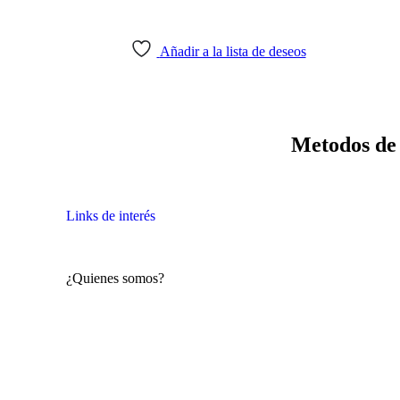
Añadir a la lista de deseos
Política de devoluciones y
Metodos de
reembolsos
Links de interés
¿Quienes somos?