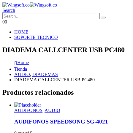
Search
0
0
HOME
SOPORTE TECNICO
DIADEMA CALLCENTER USB PC480
Home
Tienda
AUDIO
,
DIADEMAS
DIADEMA CALLCENTER USB PC480
Productos relacionados
AUDIFONOS
,
AUDIO
AUDIFONOS SPEEDSONG SG-4021