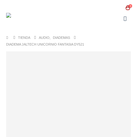
0
TIENDA
AUDIO
,
DIADEMAS
DIADEMA JALTECH UNICORNIO FANTASIA DY521