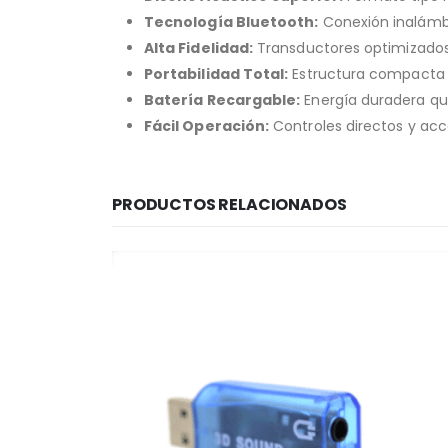
Tecnología Bluetooth:
Conexión inalámbr
Alta Fidelidad:
Transductores optimizados 
Portabilidad Total:
Estructura compacta y 
Batería Recargable:
Energía duradera qu
Fácil Operación:
Controles directos y acc
PRODUCTOS RELACIONADOS