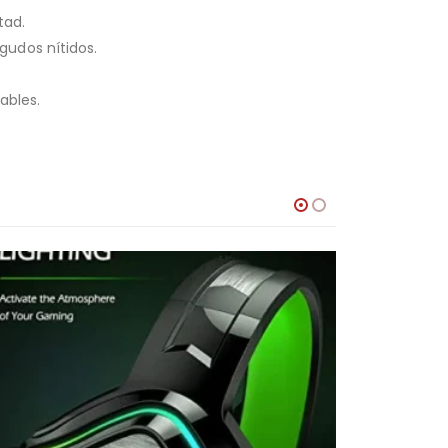
tad.
gudos nítidos.
ables.