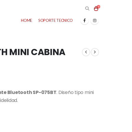
0
HOME
SOPORTE TECNICO
H MINI CABINA
nte Bluetooth SP-075BT
. Diseño tipo mini
idelidad.