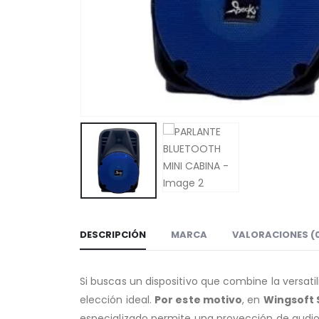
DESCRIPCIÓN
MARCA
VALORACIONES (
Si buscas un dispositivo que combine la versat
elección ideal.
Por este motivo
, en
Wingsoft 
especializado permite una proyección de audio