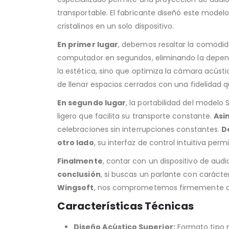
transportable. El fabricante diseñó este modelo
cristalinos en un solo dispositivo.
En primer lugar
, debemos resaltar la comodid
computador en segundos, eliminando la depend
la estética, sino que optimiza la cámara acústi
de llenar espacios cerrados con una fidelidad q
En segundo lugar
, la portabilidad del modelo
ligero que facilita su transporte constante.
Asi
celebraciones sin interrupciones constantes.
D
otro lado
, su interfaz de control intuitiva per
Finalmente
, contar con un dispositivo de aud
conclusión
, si buscas un parlante con carácte
Wingsoft
, nos comprometemos firmemente a en
Características Técnicas
Diseño Acústico Superior:
Formato tipo m