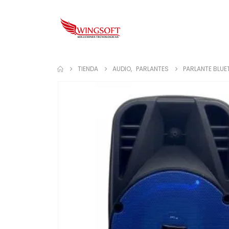
TIENDA
AUDIO
,
PARLANTES
PARLANTE BLUE