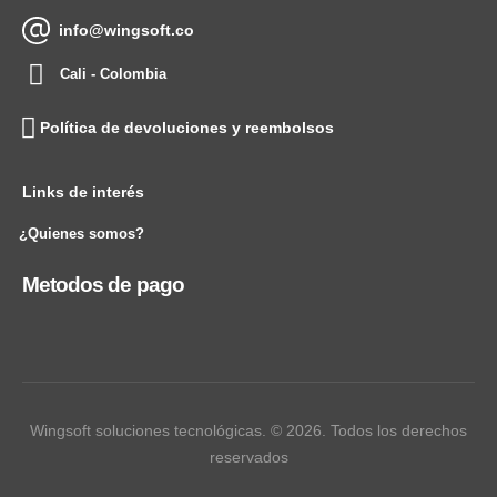
info@wingsoft.co
Cali - Colombia
Política de devoluciones y reembolsos
Links de interés
¿Quienes somos?
Metodos de pago
Wingsoft soluciones tecnológicas. © 2026. Todos los derechos
reservados