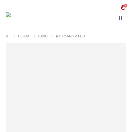
0
TIENDA
AUDIO
RADIO AM/FM ECO