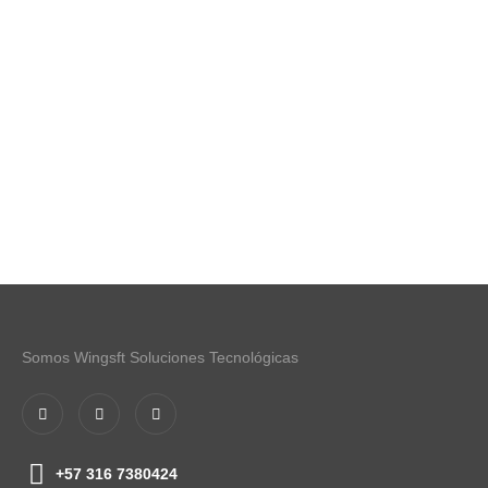
Somos Wingsft Soluciones Tecnológicas
+57 316 7380424