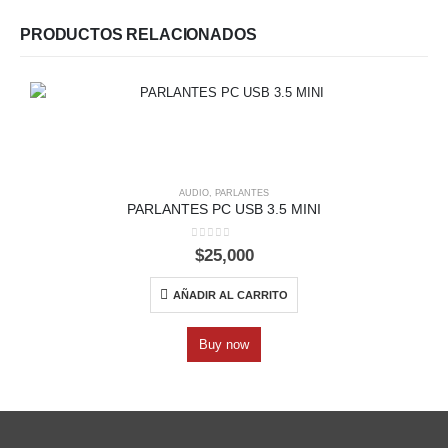
PRODUCTOS RELACIONADOS
AUDIO
,
PARLANTES
PARLANTES PC USB 3.5 MINI
0
out of 5
$
25,000
AÑADIR AL CARRITO
Buy now