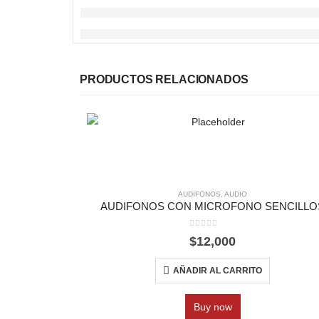
PRODUCTOS RELACIONADOS
AUDIFONOS
,
AUDIO
AUDIFONOS CON MICROFONO SENCILLO
0
out of 5
$
12,000
AÑADIR AL CARRITO
Buy now