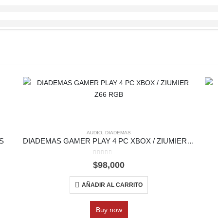
AUDIO
,
DIADEMAS
S
DIADEMAS GAMER PLAY 4 PC XBOX / ZIUMIER Z66 RGB
0
out of 5
$
98,000
AÑADIR AL CARRITO
Buy now