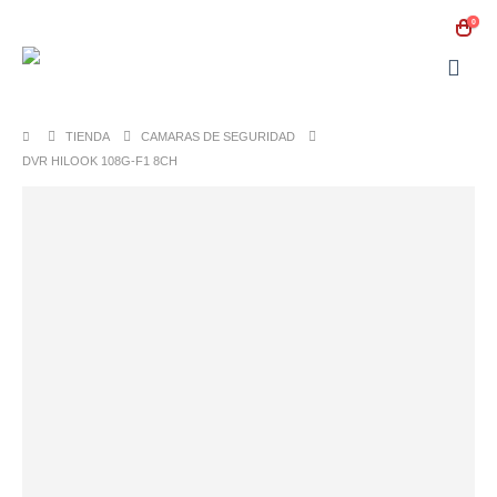
0
TIENDA
CAMARAS DE SEGURIDAD
DVR HILOOK 108G-F1 8CH