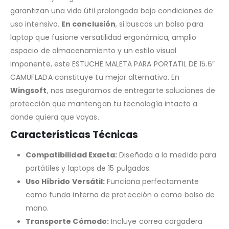
garantizan una vida útil prolongada bajo condiciones de
uso intensivo.
En conclusión
, si buscas un bolso para
laptop que fusione versatilidad ergonómica, amplio
espacio de almacenamiento y un estilo visual
imponente, este ESTUCHE MALETA PARA PORTATIL DE 15.6″
CAMUFLADA constituye tu mejor alternativa. En
Wingsoft
, nos aseguramos de entregarte soluciones de
protección que mantengan tu tecnología intacta a
donde quiera que vayas.
Características Técnicas
Compatibilidad Exacta:
Diseñada a la medida para
portátiles y laptops de 15 pulgadas.
Uso Híbrido Versátil:
Funciona perfectamente
como funda interna de protección o como bolso de
mano.
Transporte Cómodo:
Incluye correa cargadera