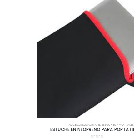
ACCESORIOS PORTATIL
,
ESTUCHES Y MORRALES
ESTUCHE EN NEOPRENO PARA PORTATIL DE 15.6″