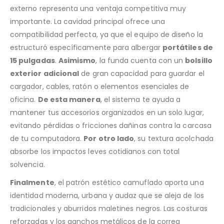
externo representa una ventaja competitiva muy
importante. La cavidad principal ofrece una
compatibilidad perfecta, ya que el equipo de diseño la
estructuró específicamente para albergar
portátiles de
15 pulgadas
.
Asimismo
, la funda cuenta con un
bolsillo
exterior adicional
de gran capacidad para guardar el
cargador, cables, ratón o elementos esenciales de
oficina.
De esta manera
, el sistema te ayuda a
mantener tus accesorios organizados en un solo lugar,
evitando pérdidas o fricciones dañinas contra la carcasa
de tu computadora.
Por otro lado
, su textura acolchada
absorbe los impactos leves cotidianos con total
solvencia.
Finalmente
, el patrón estético camuflado aporta una
identidad moderna, urbana y audaz que se aleja de los
tradicionales y aburridos maletines negros. Las costuras
reforzadas y los ganchos metálicos de la correa