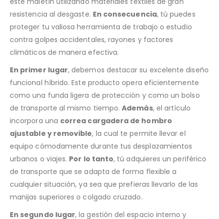
este maletín utilizando materiales textiles de gran
resistencia al desgaste.
En consecuencia
, tú puedes
proteger tu valiosa herramienta de trabajo o estudio
contra golpes accidentales, rayones y factores
climáticos de manera efectiva.
En primer lugar
, debemos destacar su excelente diseño
funcional híbrido. Este producto opera eficientemente
como una funda ligera de protección y como un bolso
de transporte al mismo tiempo.
Además
, el artículo
incorpora una
correa cargadera de hombro
ajustable y removible
, la cual te permite llevar el
equipo cómodamente durante tus desplazamientos
urbanos o viajes.
Por lo tanto
, tú adquieres un periférico
de transporte que se adapta de forma flexible a
cualquier situación, ya sea que prefieras llevarlo de las
manijas superiores o colgado cruzado.
En segundo lugar
, la gestión del espacio interno y