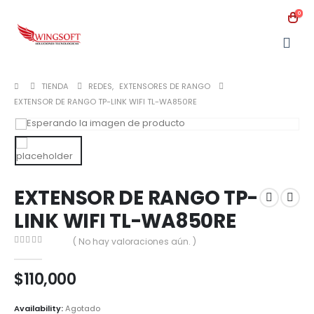
0
TIENDA
REDES
,
EXTENSORES DE RANGO
EXTENSOR DE RANGO TP-LINK WIFI TL-WA850RE
EXTENSOR DE RANGO TP-
LINK WIFI TL-WA850RE
( No hay valoraciones aún. )
0
out of 5
$
110,000
Availability:
Agotado