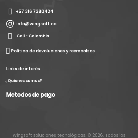
+57 316 7380424
info@wingsoft.co
Cali - Colombia
Política de devoluciones y reembolsos
Links de interés
¿Quienes somos?
Metodos de pago
Wingsoft soluciones tecnológicas. © 2026. Todos los