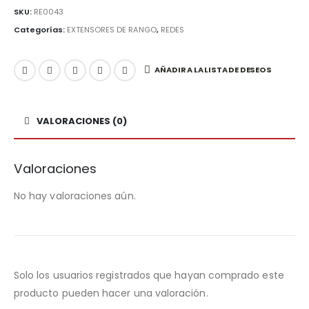
SKU:
RE0043
Categorías:
EXTENSORES DE RANGO
,
REDES
AÑADIR A LA LISTA DE DESEOS
VALORACIONES (0)
Valoraciones
No hay valoraciones aún.
Solo los usuarios registrados que hayan comprado este
producto pueden hacer una valoración.