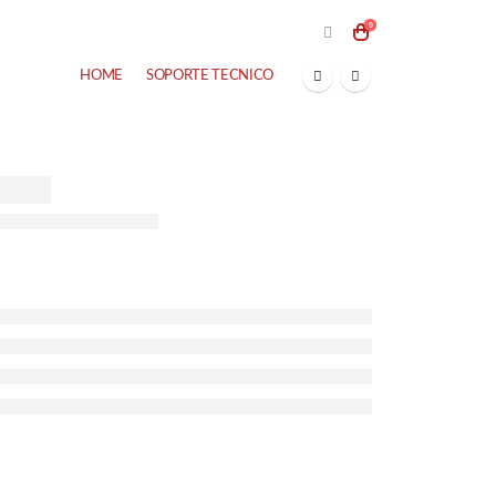
0
HOME
SOPORTE TECNICO