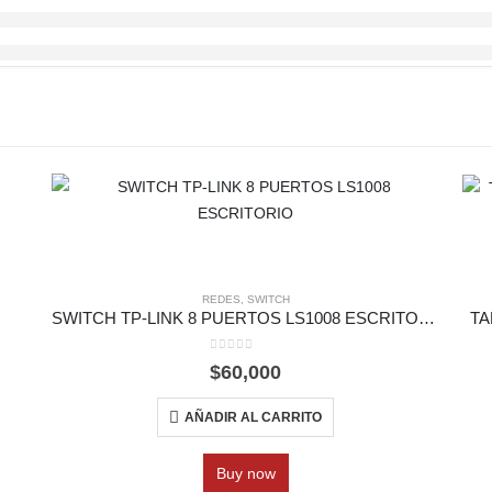
REDES
,
SWITCH
SWITCH TP-LINK 8 PUERTOS LS1008 ESCRITORIO
TA
0
out of 5
$
60,000
AÑADIR AL CARRITO
Buy now