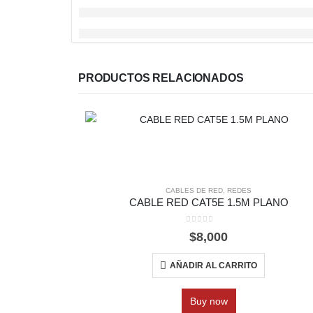
PRODUCTOS RELACIONADOS
CABLES DE RED
,
REDES
CABLE RED CAT5E 1.5M PLANO
0
out of 5
$
8,000
AÑADIR AL CARRITO
Buy now