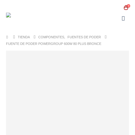
0
TIENDA
COMPONENTES
,
FUENTES DE PODER
FUENTE DE PODER POWERGROUP 600W 80 PLUS BRONCE