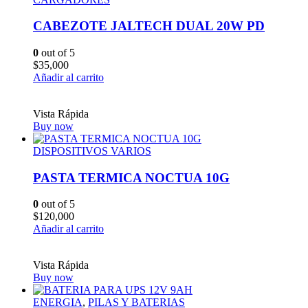
CABEZOTE JALTECH DUAL 20W PD
0
out of 5
$
35,000
Añadir al carrito
Vista Rápida
Buy now
DISPOSITIVOS VARIOS
PASTA TERMICA NOCTUA 10G
0
out of 5
$
120,000
Añadir al carrito
Vista Rápida
Buy now
ENERGIA
,
PILAS Y BATERIAS