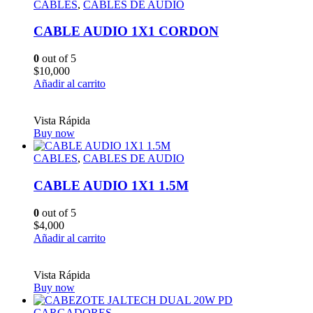
CABLES
,
CABLES DE AUDIO
CABLE AUDIO 1X1 CORDON
0
out of 5
$
10,000
Añadir al carrito
Vista Rápida
Buy now
CABLES
,
CABLES DE AUDIO
CABLE AUDIO 1X1 1.5M
0
out of 5
$
4,000
Añadir al carrito
Vista Rápida
Buy now
CARGADORES