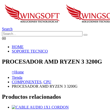
Search
0
0
HOME
SOPORTE TECNICO
PROCESADOR AMD RYZEN 3 3200G
Home
Tienda
COMPONENTES
,
CPU
PROCESADOR AMD RYZEN 3 3200G
Productos relacionados