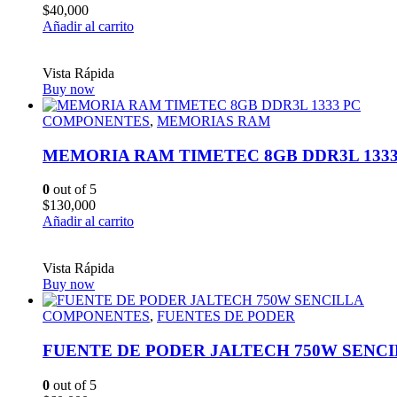
$
40,000
Añadir al carrito
Vista Rápida
Buy now
COMPONENTES
,
MEMORIAS RAM
MEMORIA RAM TIMETEC 8GB DDR3L 1333
0
out of 5
$
130,000
Añadir al carrito
Vista Rápida
Buy now
COMPONENTES
,
FUENTES DE PODER
FUENTE DE PODER JALTECH 750W SENC
0
out of 5