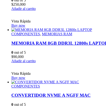
0
out of 5
$
250,000
Añadir al carrito
Vista Rápida
Buy now
COMPONENTES
,
MEMORIAS RAM
MEMORIA RAM 8GB DDR3L 12800s LAPTO
0
out of 5
$
90,000
Añadir al carrito
Vista Rápida
Buy now
COMPONENTES
CONVERTIDOR NVME A NGFF MAC
0
out of 5