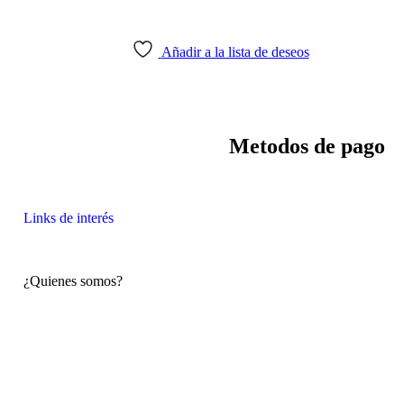
Añadir a la lista de deseos
Política de devoluciones y
Metodos de pago
reembolsos
Links de interés
¿Quienes somos?