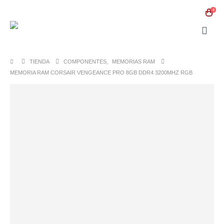
0
TIENDA
COMPONENTES
,
MEMORIAS RAM
MEMORIA RAM CORSAIR VENGEANCE PRO 8GB DDR4 3200MHZ RGB