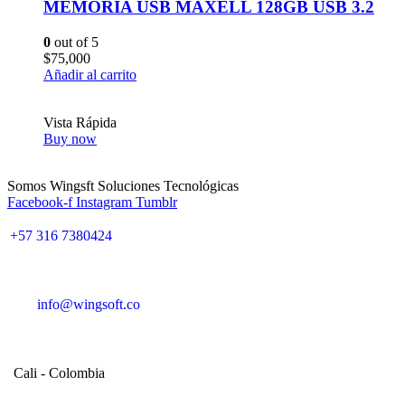
MEMORIA USB MAXELL 128GB USB 3.2
0
out of 5
$
75,000
Añadir al carrito
Vista Rápida
Buy now
Somos Wingsft Soluciones Tecnológicas
Facebook-f
Instagram
Tumblr
+57 316 7380424
info@wingsoft.co
Cali - Colombia