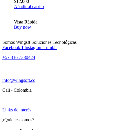
$
12,000
Añadir al carrito
Vista Rápida
Buy now
Somos Wingsft Soluciones Tecnológicas
Facebook-f
Instagram
Tumblr
+57 316 7380424
info@wingsoft.co
Cali - Colombia
Política de devoluciones y reembolsos
Links de interés
¿Quienes somos?