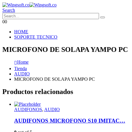
Search
0
0
HOME
SOPORTE TECNICO
MICROFONO DE SOLAPA YAMPO PC
Home
Tienda
AUDIO
MICROFONO DE SOLAPA YAMPO PC
Productos relacionados
AUDIFONOS
,
AUDIO
AUDIFONOS MICROFONO S10 IMITAC…