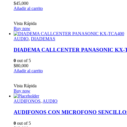
$
45,000
Añadir al carrito
Vista Rápida
Buy now
AUDIO
,
DIADEMAS
DIADEMA CALLCENTER PANASONIC KX-
0
out of 5
$
80,000
Añadir al carrito
Vista Rápida
Buy now
AUDIFONOS
,
AUDIO
AUDIFONOS CON MICROFONO SENCILLO
0
out of 5