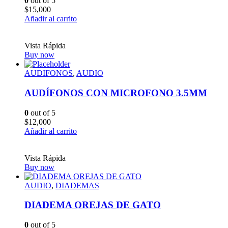
0
out of 5
$
15,000
Añadir al carrito
Vista Rápida
Buy now
AUDIFONOS
,
AUDIO
AUDÍFONOS CON MICROFONO 3.5MM
0
out of 5
$
12,000
Añadir al carrito
Vista Rápida
Buy now
AUDIO
,
DIADEMAS
DIADEMA OREJAS DE GATO
0
out of 5