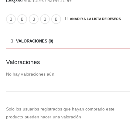
Categoría:
MONITORES / PROYECTORES
AÑADIR A LA LISTA DE DESEOS
VALORACIONES (0)
Valoraciones
No hay valoraciones aún.
Solo los usuarios registrados que hayan comprado este
producto pueden hacer una valoración.