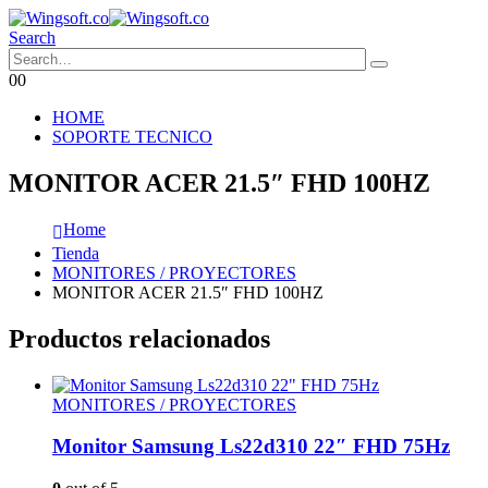
Search
0
0
HOME
SOPORTE TECNICO
MONITOR ACER 21.5″ FHD 100HZ
Home
Tienda
MONITORES / PROYECTORES
MONITOR ACER 21.5″ FHD 100HZ
Productos relacionados
MONITORES / PROYECTORES
Monitor Samsung Ls22d310 22″ FHD 75Hz