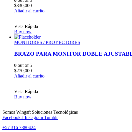
0
out of 5
$
330,000
Añadir al carrito
Vista Rápida
Buy now
MONITORES / PROYECTORES
BRAZO PARA MONITOR DOBLE AJUSTAB
0
out of 5
$
270,000
Añadir al carrito
Vista Rápida
Buy now
Somos Wingsft Soluciones Tecnológicas
Facebook-f
Instagram
Tumblr
+57 316 7380424