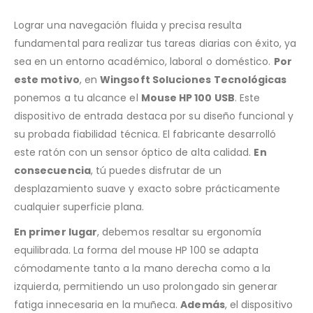
Lograr una navegación fluida y precisa resulta
fundamental para realizar tus tareas diarias con éxito, ya
sea en un entorno académico, laboral o doméstico.
Por
este motivo
, en
Wingsoft Soluciones Tecnológicas
ponemos a tu alcance el
Mouse HP 100 USB
. Este
dispositivo de entrada destaca por su diseño funcional y
su probada fiabilidad técnica. El fabricante desarrolló
este ratón con un sensor óptico de alta calidad.
En
consecuencia
, tú puedes disfrutar de un
desplazamiento suave y exacto sobre prácticamente
cualquier superficie plana.
En primer lugar
, debemos resaltar su ergonomía
equilibrada. La forma del mouse HP 100 se adapta
cómodamente tanto a la mano derecha como a la
izquierda, permitiendo un uso prolongado sin generar
fatiga innecesaria en la muñeca.
Además
, el dispositivo