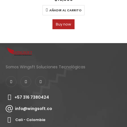
AÑADIR AL CARRITO
Buy now
Somos Wingsft Soluciones Tecnológicas
+57 316 7380424
info@wingsoft.co
Cali - Colombia