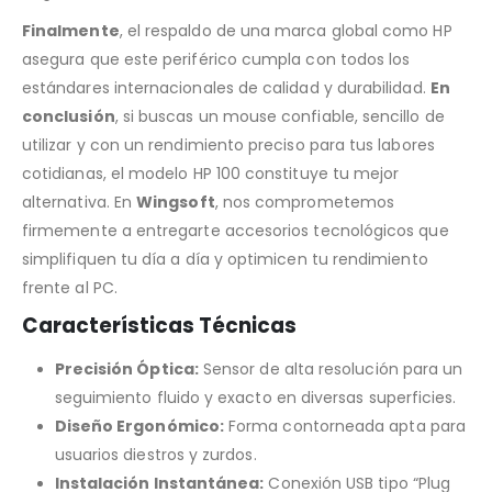
Finalmente
, el respaldo de una marca global como HP
asegura que este periférico cumpla con todos los
estándares internacionales de calidad y durabilidad.
En
conclusión
, si buscas un mouse confiable, sencillo de
utilizar y con un rendimiento preciso para tus labores
cotidianas, el modelo HP 100 constituye tu mejor
alternativa. En
Wingsoft
, nos comprometemos
firmemente a entregarte accesorios tecnológicos que
simplifiquen tu día a día y optimicen tu rendimiento
frente al PC.
Características Técnicas
Precisión Óptica:
Sensor de alta resolución para un
seguimiento fluido y exacto en diversas superficies.
Diseño Ergonómico:
Forma contorneada apta para
usuarios diestros y zurdos.
Instalación Instantánea:
Conexión USB tipo “Plug