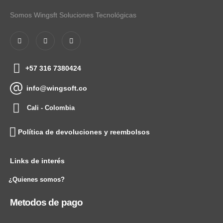
Somos Wingsft Soluciones Tecnológicas
+57 316 7380424
info@wingsoft.co
Cali - Colombia
Política de devoluciones y reembolsos
Links de interés
¿Quienes somos?
Metodos de pago