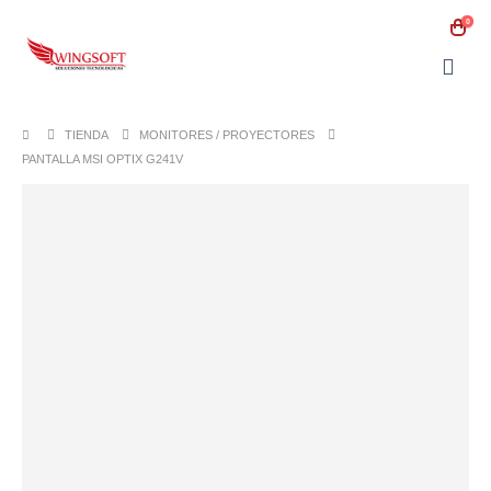
0
TIENDA
MONITORES / PROYECTORES
PANTALLA MSI OPTIX G241V