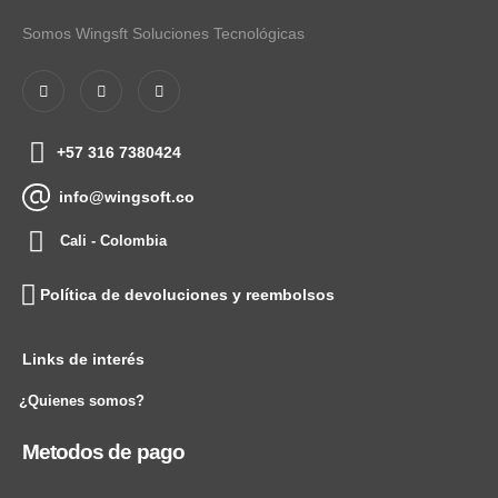
Somos Wingsft Soluciones Tecnológicas
+57 316 7380424
info@wingsoft.co
Cali - Colombia
Política de devoluciones y reembolsos
Links de interés
¿Quienes somos?
Metodos de pago