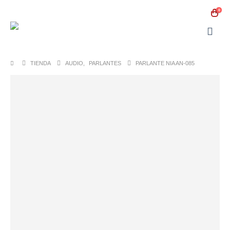
0
TIENDA
AUDIO
,
PARLANTES
PARLANTE NIA AN-085