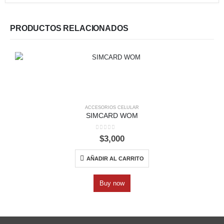
PRODUCTOS RELACIONADOS
ACCESORIOS CELULAR
SIMCARD WOM
0
out of 5
$
3,000
AÑADIR AL CARRITO
Buy now