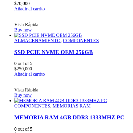
$
70,000
Añadir al carrito
Vista Rápida
Buy now
ALMACENAMIENTO
,
COMPONENTES
SSD PCIE NVME OEM 256GB
0
out of 5
$
250,000
Añadir al carrito
Vista Rápida
Buy now
COMPONENTES
,
MEMORIAS RAM
MEMORIA RAM 4GB DDR3 1333MHZ PC
0
out of 5