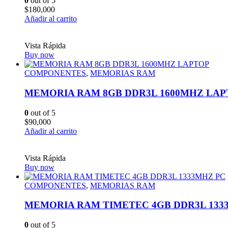
0
out of 5
$
180,000
Añadir al carrito
Vista Rápida
Buy now
COMPONENTES
,
MEMORIAS RAM
MEMORIA RAM 8GB DDR3L 1600MHZ LAP
0
out of 5
$
90,000
Añadir al carrito
Vista Rápida
Buy now
COMPONENTES
,
MEMORIAS RAM
MEMORIA RAM TIMETEC 4GB DDR3L 133
0
out of 5