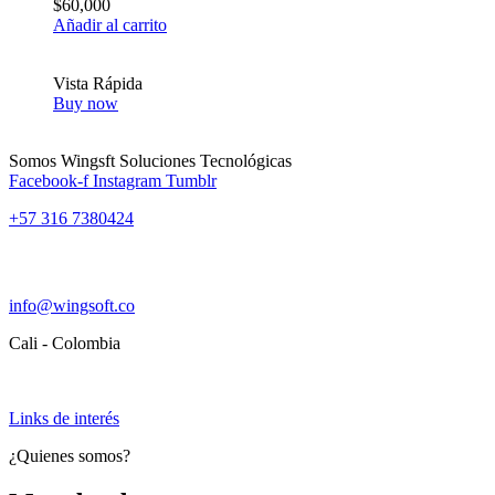
$
60,000
Añadir al carrito
Vista Rápida
Buy now
Somos Wingsft Soluciones Tecnológicas
Facebook-f
Instagram
Tumblr
+57 316 7380424
info@wingsoft.co
Cali - Colombia
Política de devoluciones y reembolsos
Links de interés
¿Quienes somos?