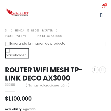
0
TIENDA
REDES
,
ROUTER
ROUTER WIFI MESH TP-LINK DECO AX3000
ROUTER WIFI MESH TP-
LINK DECO AX3000
( No hay valoraciones aún. )
0
out of 5
$
1,100,000
Availability:
Agotado