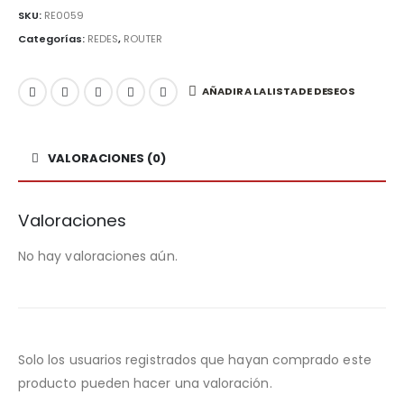
SKU:
RE0059
Categorías:
REDES
,
ROUTER
AÑADIR A LA LISTA DE DESEOS
VALORACIONES (0)
Valoraciones
No hay valoraciones aún.
Solo los usuarios registrados que hayan comprado este
producto pueden hacer una valoración.