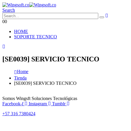
Search
0
0
HOME
SOPORTE TECNICO
[SE0039] SERVICIO TECNICO
Home
Tienda
[SE0039] SERVICIO TECNICO
Somos Wingsft Soluciones Tecnológicas
Facebook-f
Instagram
Tumblr
+57 316 7380424