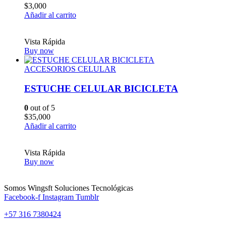
$
3,000
Añadir al carrito
Vista Rápida
Buy now
ACCESORIOS CELULAR
ESTUCHE CELULAR BICICLETA
0
out of 5
$
35,000
Añadir al carrito
Vista Rápida
Buy now
Somos Wingsft Soluciones Tecnológicas
Facebook-f
Instagram
Tumblr
+57 316 7380424