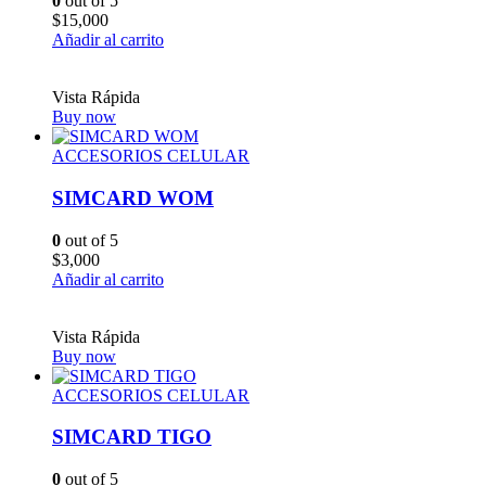
0
out of 5
$
15,000
Añadir al carrito
Vista Rápida
Buy now
ACCESORIOS CELULAR
SIMCARD WOM
0
out of 5
$
3,000
Añadir al carrito
Vista Rápida
Buy now
ACCESORIOS CELULAR
SIMCARD TIGO
0
out of 5