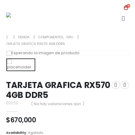
0
TIENDA
COMPONENTES
,
GPU
TARJETA GRAFICA RX570 4GB DDR5
TARJETA GRAFICA RX570
4GB DDR5
( No hay valoraciones aún. )
0
out of 5
$
670,000
Availability:
Agotado