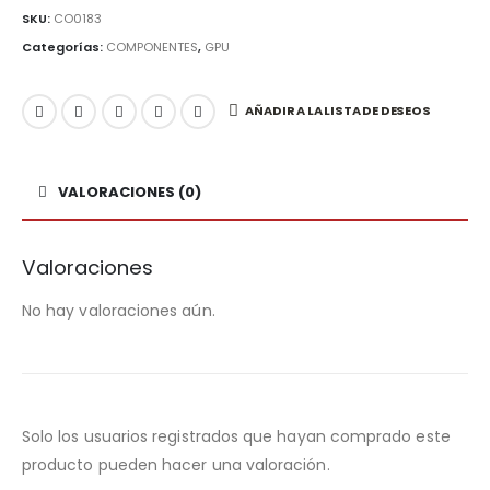
SKU:
CO0183
Categorías:
COMPONENTES
,
GPU
AÑADIR A LA LISTA DE DESEOS
VALORACIONES (0)
Valoraciones
No hay valoraciones aún.
Solo los usuarios registrados que hayan comprado este
producto pueden hacer una valoración.