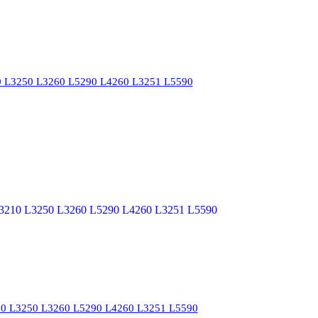
 L3250 L3260 L5290 L4260 L3251 L5590
0 L3250 L3260 L5290 L4260 L3251 L5590