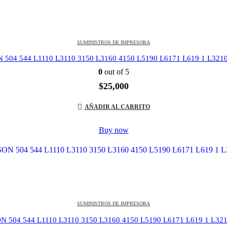
SUMINISTROS DE IMPRESORA
4 544 L1110 L3110 3150 L3160 4150 L5190 L6171 L619 1 L3210
0
out of 5
$
25,000
AÑADIR AL CARRITO
Buy now
SUMINISTROS DE IMPRESORA
4 544 L1110 L3110 3150 L3160 4150 L5190 L6171 L619 1 L321