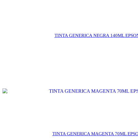
TINTA GENERICA NEGRA 140ML EPSON 50
TINTA GENERICA MAGENTA 70ML EPSON 50