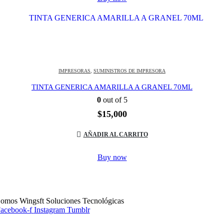
IMPRESORAS
,
SUMINISTROS DE IMPRESORA
TINTA GENERICA AMARILLA A GRANEL 70ML
0
out of 5
$
15,000
AÑADIR AL CARRITO
Buy now
omos Wingsft Soluciones Tecnológicas
acebook-f
Instagram
Tumblr