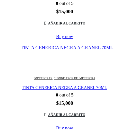
0
out of 5
$
15,000
AÑADIR AL CARRITO
Buy now
IMPRESORAS
,
SUMINISTROS DE IMPRESORA
TINTA GENERICA NEGRA A GRANEL 70ML
0
out of 5
$
15,000
AÑADIR AL CARRITO
Buy now