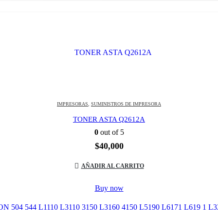
IMPRESORAS
,
SUMINISTROS DE IMPRESORA
TONER ASTA Q2612A
0
out of 5
$
40,000
AÑADIR AL CARRITO
Buy now