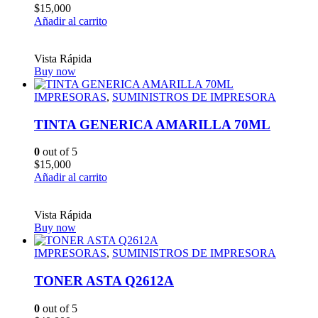
$
15,000
Añadir al carrito
Vista Rápida
Buy now
IMPRESORAS
,
SUMINISTROS DE IMPRESORA
TINTA GENERICA AMARILLA 70ML
0
out of 5
$
15,000
Añadir al carrito
Vista Rápida
Buy now
IMPRESORAS
,
SUMINISTROS DE IMPRESORA
TONER ASTA Q2612A
0
out of 5