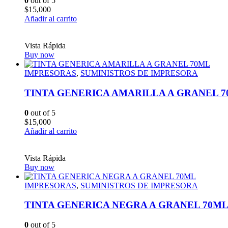
0
out of 5
$
15,000
Añadir al carrito
Vista Rápida
Buy now
IMPRESORAS
,
SUMINISTROS DE IMPRESORA
TINTA GENERICA AMARILLA A GRANEL 
0
out of 5
$
15,000
Añadir al carrito
Vista Rápida
Buy now
IMPRESORAS
,
SUMINISTROS DE IMPRESORA
TINTA GENERICA NEGRA A GRANEL 70M
0
out of 5