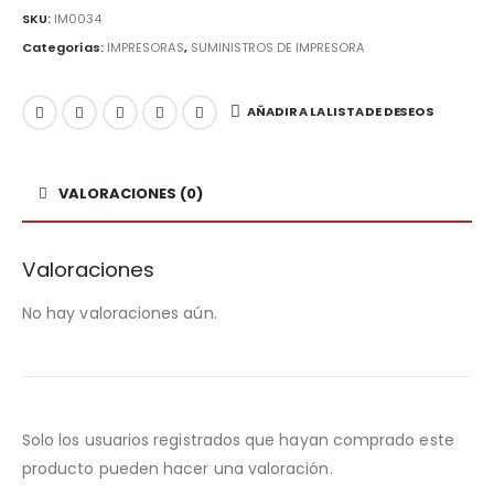
SKU:
IM0034
Categorías:
IMPRESORAS
,
SUMINISTROS DE IMPRESORA
AÑADIR A LA LISTA DE DESEOS
VALORACIONES (0)
Valoraciones
No hay valoraciones aún.
Solo los usuarios registrados que hayan comprado este
producto pueden hacer una valoración.