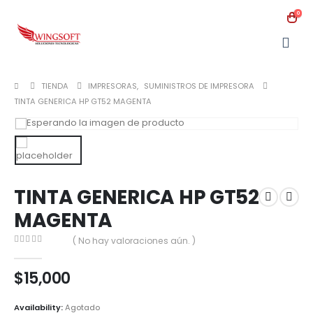
0
TIENDA
IMPRESORAS
,
SUMINISTROS DE IMPRESORA
TINTA GENERICA HP GT52 MAGENTA
TINTA GENERICA HP GT52
MAGENTA
( No hay valoraciones aún. )
0
out of 5
$
15,000
Availability:
Agotado