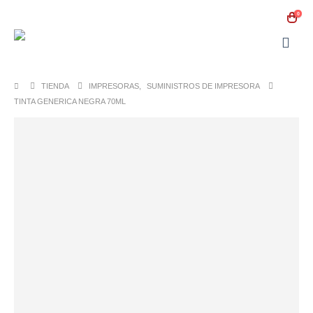
0
TIENDA
IMPRESORAS
,
SUMINISTROS DE IMPRESORA
TINTA GENERICA NEGRA 70ML