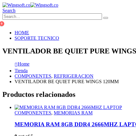
Search
0
HOME
SOPORTE TECNICO
VENTILADOR BE QUIET PURE WING
Home
Tienda
COMPONENTES
,
REFRIGERACION
VENTILADOR BE QUIET PURE WINGS 120MM
Productos relacionados
COMPONENTES
,
MEMORIAS RAM
MEMORIA RAM 8GB DDR4 2666MHZ LAPT