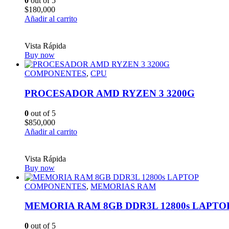
0
out of 5
$
180,000
Añadir al carrito
Vista Rápida
Buy now
COMPONENTES
,
CPU
PROCESADOR AMD RYZEN 3 3200G
0
out of 5
$
850,000
Añadir al carrito
Vista Rápida
Buy now
COMPONENTES
,
MEMORIAS RAM
MEMORIA RAM 8GB DDR3L 12800s LAPTO
0
out of 5