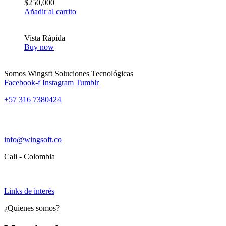
$
250,000
Añadir al carrito
Vista Rápida
Buy now
Somos Wingsft Soluciones Tecnológicas
Facebook-f
Instagram
Tumblr
+57 316 7380424
info@wingsoft.co
Cali - Colombia
Política de devoluciones y reembolsos
Links de interés
¿Quienes somos?