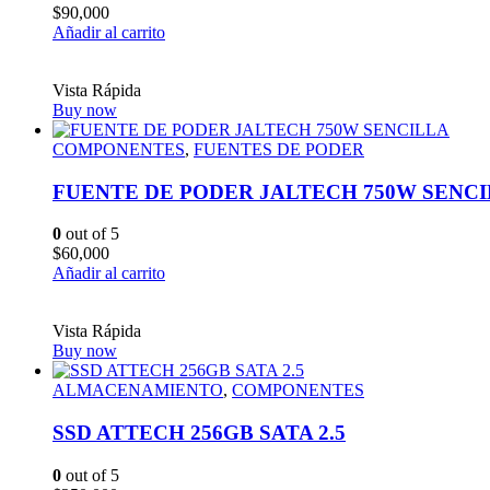
$
90,000
Añadir al carrito
Vista Rápida
Buy now
COMPONENTES
,
FUENTES DE PODER
FUENTE DE PODER JALTECH 750W SENC
0
out of 5
$
60,000
Añadir al carrito
Vista Rápida
Buy now
ALMACENAMIENTO
,
COMPONENTES
SSD ATTECH 256GB SATA 2.5
0
out of 5