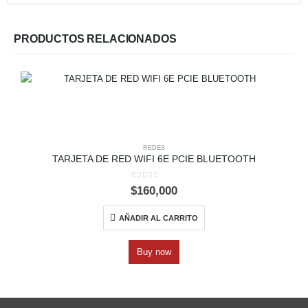
PRODUCTOS RELACIONADOS
REDES
TARJETA DE RED WIFI 6E PCIE BLUETOOTH
0
out of 5
$
160,000
AÑADIR AL CARRITO
Buy now