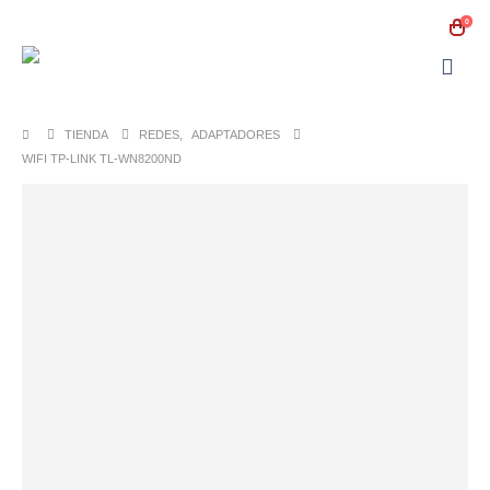
0
TIENDA
REDES
,
ADAPTADORES
WIFI TP-LINK TL-WN8200ND