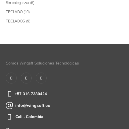
Sin categorizar
(6)
TECLADO
(10)
TECLADOS
(9)
Somos Wingsft Soluciones Tecnológicas
+57 316 7380424
info@wingsoft.co
Cali - Colombia