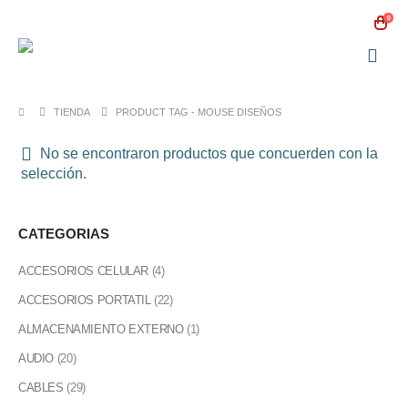
0
TIENDA
PRODUCT TAG -
MOUSE DISEÑOS
No se encontraron productos que concuerden con la
selección.
CATEGORIAS
ACCESORIOS CELULAR
(4)
ACCESORIOS PORTATIL
(22)
ALMACENAMIENTO EXTERNO
(1)
AUDIO
(20)
CABLES
(29)