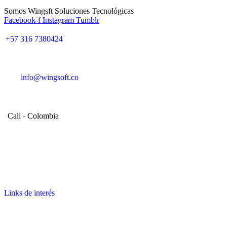
Somos Wingsft Soluciones Tecnológicas
Facebook-f
Instagram
Tumblr
+57 316 7380424
info@wingsoft.co
Cali - Colombia
Política de devoluciones y reembolsos
Links de interés