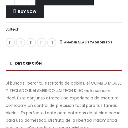
BUY NOW
Jaltech
AÑADIR A LA LISTA DE DESEOS
DESCRIPCIÓN
Si buscas liberar tu escritorio de cables, el COMBO MOUSE
Y TECLADO INALAMBRICO JALTECH K10C es la solución
ideal. Este conjunto ofrece una experiencia de escritura
cómoda y un control de precisión total para tus tareas
diarias. Es perfecto tanto para entornos de oficina como
para uso doméstico. Disfruta de la libertad inalámbrica
con un diseño moderno y muy resistente.