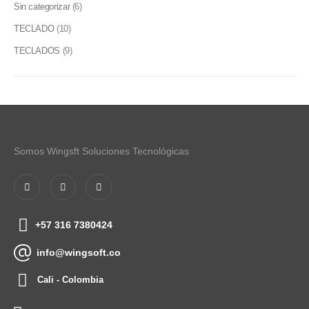
Sin categorizar
(6)
TECLADO
(10)
TECLADOS
(9)
Somos Wingsft Soluciones Tecnológicas
+57 316 7380424
info@wingsoft.co
Cali - Colombia