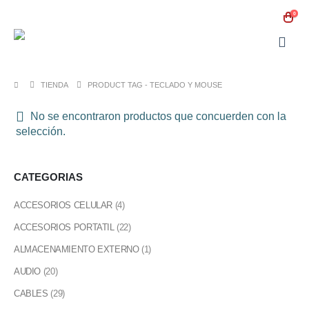
0
TIENDA
PRODUCT TAG -
TECLADO Y MOUSE
No se encontraron productos que concuerden con la
selección.
CATEGORIAS
ACCESORIOS CELULAR
(4)
ACCESORIOS PORTATIL
(22)
ALMACENAMIENTO EXTERNO
(1)
AUDIO
(20)
CABLES
(29)