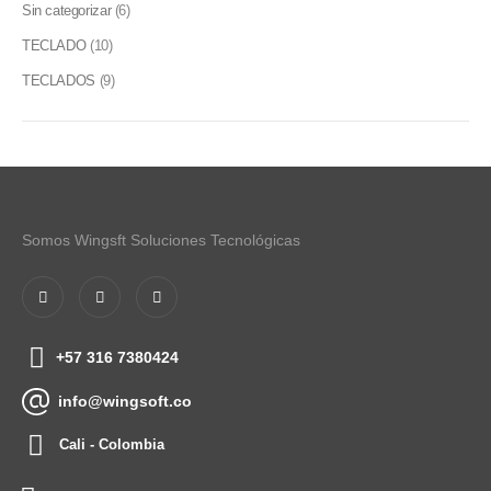
Sin categorizar
(6)
TECLADO
(10)
TECLADOS
(9)
Somos Wingsft Soluciones Tecnológicas
+57 316 7380424
info@wingsoft.co
Cali - Colombia